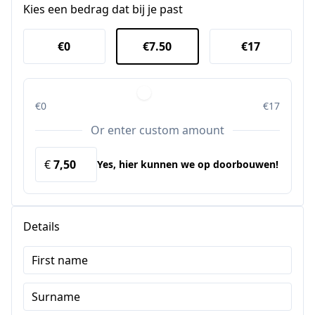
Kies een bedrag dat bij je past
€0
€7.50
€17
€0
€17
Or enter custom amount
€
Yes, hier kunnen we op doorbouwen!
Details
First name
Surname