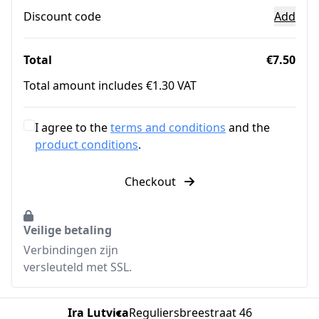
Discount code
Add
Total
€7.50
Total amount includes €1.30 VAT
I agree to the
terms and conditions
and the
product conditions
.
Checkout
Veilige betaling
Verbindingen zijn
versleuteld met SSL.
Ira Lutvica
Reguliersbreestraat 46