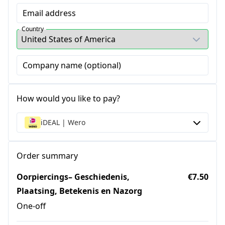
Email address
Country
Company name (optional)
How would you like to pay?
iDEAL | Wero
Order summary
Oorpiercings– Geschiedenis,
€7.50
Plaatsing, Betekenis en Nazorg
One-off