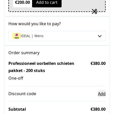
€200.00
Add to cart
How would you like to pay?
iDEAL | Wero
Order summary
Professioneel oorbellen schieten
€380.00
pakket - 200 stuks
One-off
Discount code
Add
Subtotal
€380.00