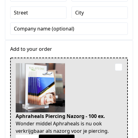
Street
City
Company name (optional)
Add to your order
Aphraheals Piercing Nazorg - 100 ex.
Wonder middel Aphraheals is nu ook
verkrijgbaar als nazorg voor je piercing.