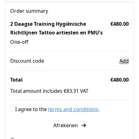
Order summary
2 Daagse Training Hygiënische
€480.00
Richtlijnen Tattoo artiesten en PMU's
One-off
Discount code
Add
Total
€480.00
Total amount includes €83.31 VAT
I agree to the
terms and conditions
.
Afrekenen