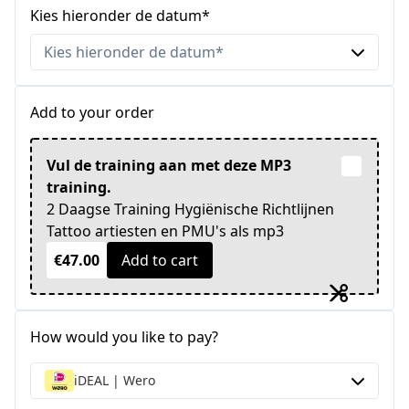
Kies hieronder de datum*
Add to your order
Vul de training aan met deze MP3
training.
2 Daagse Training Hygiënische Richtlijnen
Tattoo artiesten en PMU's als mp3
€47.00
Add to cart
How would you like to pay?
iDEAL | Wero